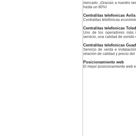
mercado. ¡Gracias a nuestro serv
hasta un 80%!
Centralitas telefonicas Avila
Centralitas telefónicas económ
Centralitas telefonicas Tole
Uno de los operadores más i
servicio, una calidad de sonido
Centralitas telefonicas Guad
Servicio de venta e instalació
relación de calidad y precio de
Posicionamiento web
El mejor posicionamiento web