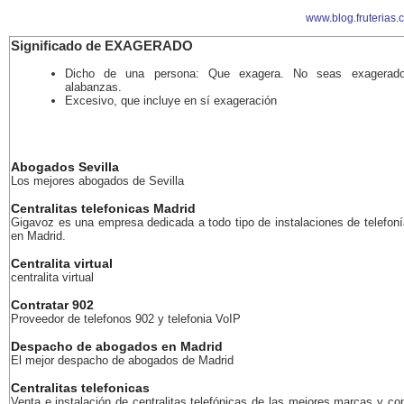
www.blog.fruterias.
Significado de EXAGERADO
Dicho de una persona: Que exagera. No seas exagerad
alabanzas.
Excesivo, que incluye en sí exageración
Abogados Sevilla
Los mejores abogados de Sevilla
Centralitas telefonicas Madrid
Gigavoz es una empresa dedicada a todo tipo de instalaciones de telefoní
en Madrid.
Centralita virtual
centralita virtual
Contratar 902
Proveedor de telefonos 902 y telefonia VoIP
Despacho de abogados en Madrid
El mejor despacho de abogados de Madrid
Centralitas telefonicas
Venta e instalación de centralitas telefónicas de las mejores marcas y co