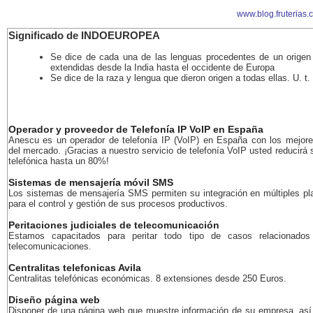
www.blog.fruterias.
Significado de INDOEUROPEA
Se dice de cada una de las lenguas procedentes de un orige
extendidas desde la India hasta el occidente de Europa
Se dice de la raza y lengua que dieron origen a todas ellas. U. t.
Operador y proveedor de Telefonía IP VoIP en España
Anescu es un operador de telefonía IP (VoIP) en España con los mejore
del mercado. ¡Gracias a nuestro servicio de telefonía VoIP usted reducirá 
telefónica hasta un 80%!
Sistemas de mensajería móvil SMS
Los sistemas de mensajería SMS permiten su integración en múltiples pl
para el control y gestión de sus procesos productivos.
Peritaciones judiciales de telecomunicación
Estamos capacitados para peritar todo tipo de casos relacionados
telecomunicaciones.
Centralitas telefonicas Avila
Centralitas telefónicas económicas. 8 extensiones desde 250 Euros.
Diseño página web
Disponer de una página web que muestre información de su empresa, as